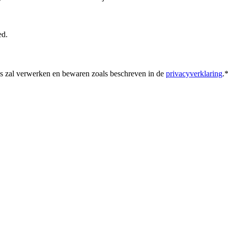
ed.
s zal verwerken en bewaren zoals beschreven in de
privacyverklaring
.