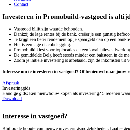
Contact
Investeren in Promobuild-vastgoed is altijd
Vastgoed blijft zijn waarde behouden.
Dankzij de lage rentes bij de bank, creëer je een gunstig hefboo
Je krijgt een beter rendement op je spaargeld dan op een bankr
Het is een lage risicobelegging.
Promobuild kiest voor toplocaties en een kwalitatieve afwerking
De gemiddelde Belg heeft steeds minder een baksteen in de maag
Zodra je initiële investering is afbetaald, zijn de inkomsten ui
Interesse om te investeren in vastgoed? Of benieuwd naar jouw
Afspraak
Investeringgids
Handige gids: Een nieuwbouw kopen als investering? 5 redenen waar
Download
Interesse in vastgoed?
Blijf op de hoogte van nieuwe investeringsmogelijkheden. Laat je geg