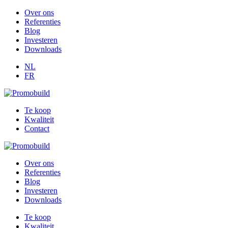
Over ons
Referenties
Blog
Investeren
Downloads
NL
FR
Te koop
Kwaliteit
Contact
Over ons
Referenties
Blog
Investeren
Downloads
Te koop
Kwaliteit