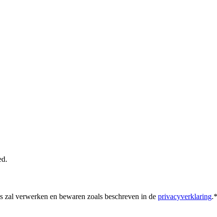
ed.
s zal verwerken en bewaren zoals beschreven in de
privacyverklaring
.